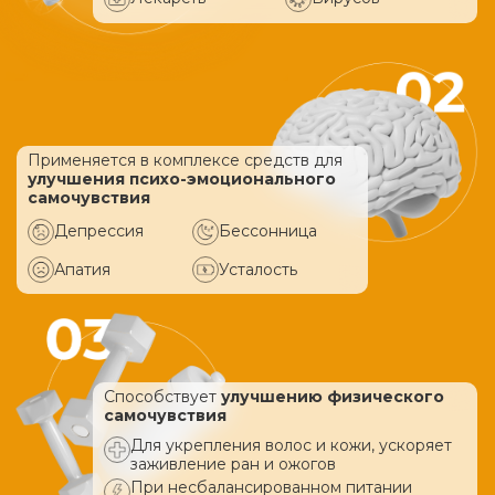
Применяется в комплексе средств
для
улучшения психо-эмоционального
самочувствия
Депрессия
Бессонница
Апатия
Усталость
Способствует
улучшению физического
самочувствия
Для укрепления волос и кожи, ускоряет
заживление ран и ожогов
При несбалансированном питании