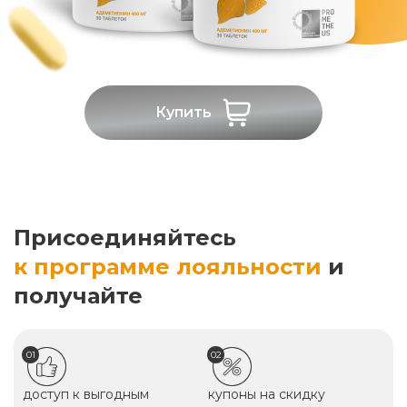
Купить
Присоединяйтесь
к программе лояльности
и
получайте
01
02
доступ к выгодным
купоны на скидку