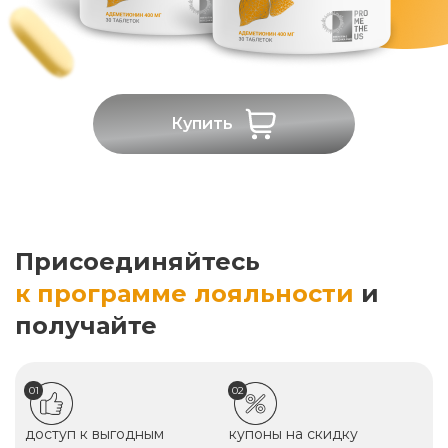
Купить
Присоединяйтесь
к программе лояльности
и
получайте
01
02
доступ к выгодным
купоны на скидку