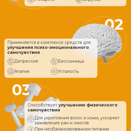
Применяется в комплексе средств
для
улучшения психо-эмоционального
самочувствия
Депрессия
Бессонница
Апатия
Усталость
Способствует
улучшению физического
самочувствия
Для укрепления волос и кожи, ускоряет
заживление ран и ожогов
При несбалансированном питании