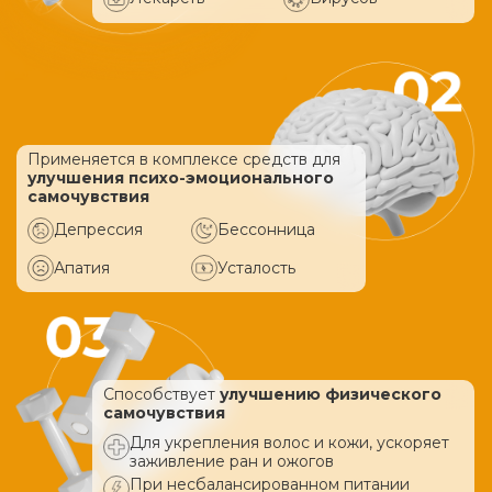
Применяется в комплексе средств
для
улучшения психо-эмоционального
самочувствия
Депрессия
Бессонница
Апатия
Усталость
Способствует
улучшению физического
самочувствия
Для укрепления волос и кожи, ускоряет
заживление ран и ожогов
При несбалансированном питании