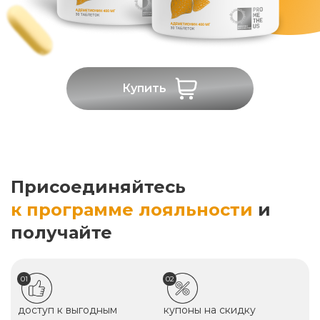
Купить
Присоединяйтесь
к программе лояльности
и
получайте
01
02
доступ к выгодным
купоны на скидку