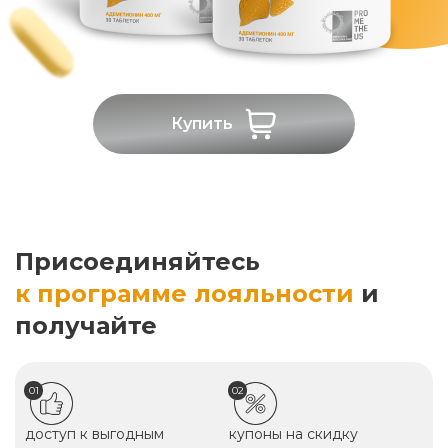
Купить
Присоединяйтесь
к программе лояльности
и
получайте
01
02
доступ к выгодным
купоны на скидку