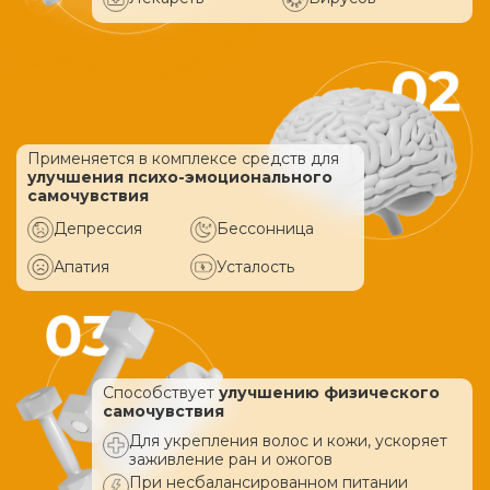
Применяется в комплексе средств
для
улучшения психо-эмоционального
самочувствия
Депрессия
Бессонница
Апатия
Усталость
Способствует
улучшению физического
самочувствия
Для укрепления волос и кожи, ускоряет
заживление ран и ожогов
При несбалансированном питании