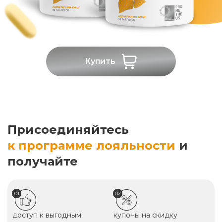
Купить
Присоединяйтесь
к программе лояльности
и
получайте
01
02
доступ к выгодным
купоны на скидку