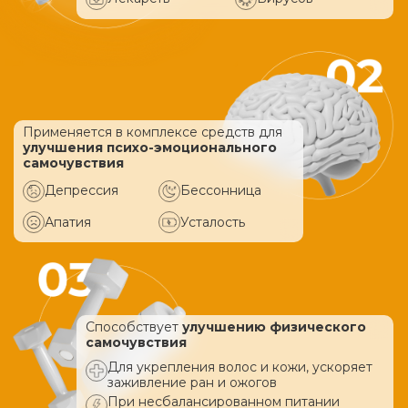
Применяется в комплексе средств
для
улучшения психо-эмоционального
самочувствия
Депрессия
Бессонница
Апатия
Усталость
Способствует
улучшению физического
самочувствия
Для укрепления волос и кожи, ускоряет
заживление ран и ожогов
При несбалансированном питании