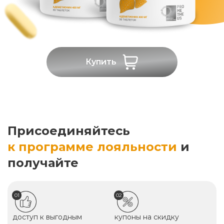
Купить
Присоединяйтесь
к программе лояльности
и
получайте
01
02
доступ к выгодным
купоны на скидку