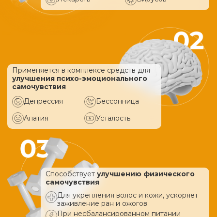
Применяется в комплексе средств
для
улучшения психо-эмоционального
самочувствия
Депрессия
Бессонница
Апатия
Усталость
Способствует
улучшению физического
самочувствия
Для укрепления волос и кожи, ускоряет
заживление ран и ожогов
При несбалансированном питании