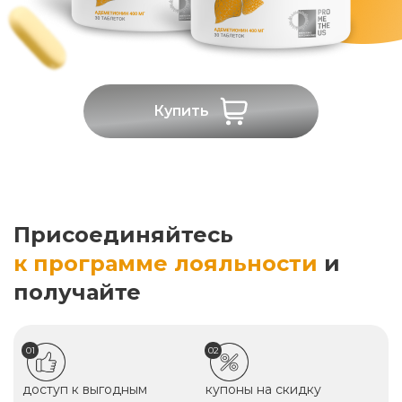
Купить
Присоединяйтесь
к программе лояльности
и
получайте
01
02
доступ к выгодным
купоны на скидку