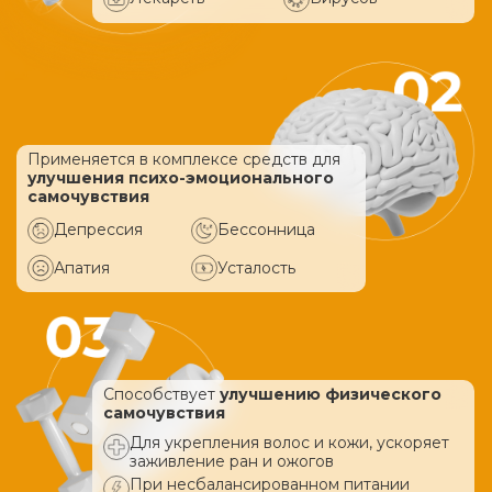
Применяется в комплексе средств
для
улучшения психо-эмоционального
самочувствия
Депрессия
Бессонница
Апатия
Усталость
Способствует
улучшению физического
самочувствия
Для укрепления волос и кожи, ускоряет
заживление ран и ожогов
При несбалансированном питании