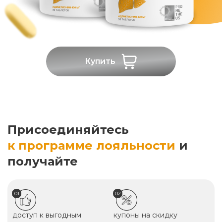
Купить
Присоединяйтесь
к программе лояльности
и
получайте
01
02
доступ к выгодным
купоны на скидку