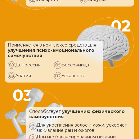
Применяется в комплексе средств
для
улучшения психо-эмоционального
самочувствия
Депрессия
Бессонница
Апатия
Усталость
Способствует
улучшению физического
самочувствия
Для укрепления волос и кожи, ускоряет
заживление ран и ожогов
При несбалансированном питании