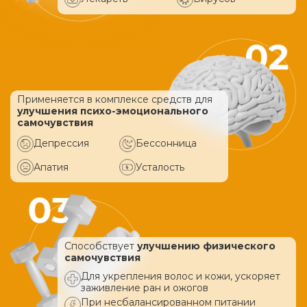
Применяется в комплексе средств
для
улучшения психо-эмоционального
самочувствия
Депрессия
Бессонница
Апатия
Усталость
Способствует
улучшению физического
самочувствия
Для укрепления волос и кожи, ускоряет
заживление ран и ожогов
При несбалансированном питании