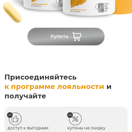
Купить
Присоединяйтесь
к программе лояльности
и
получайте
01
02
доступ к выгодным
купоны на скидку