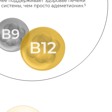
нее поддерживает здоровье печени
 системы, чем просто адеметионин.
5