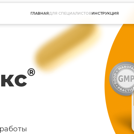
ГЛАВНАЯ
ДЛЯ СПЕЦИАЛИСТОВ
ИНСТРУКЦИЯ
кс
®
 работы