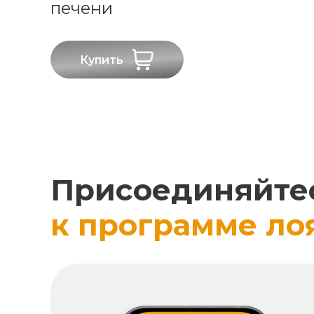
печени
Купить
Присоединяйте
к программе ло