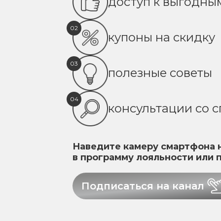
доступ к выгодн
02
купоны на скидку
03
полезные советы
04
консультации со 
Наведите камеру смартфона н
в программу лояльности или 
Подписаться на канал