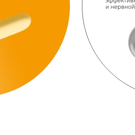
эффектив
и нервной