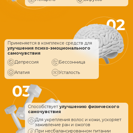
Применяется в комплексе средств
для
улучшения психо-эмоционального
самочувствия
Депрессия
Бессонница
Апатия
Усталость
Способствует
улучшению физического
самочувствия
Для укрепления волос и кожи, ускоряет
заживление ран и ожогов
При несбалансированном питании