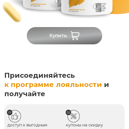
Купить
Присоединяйтесь
к программе лояльности
и
получайте
01
02
доступ к выгодным
купоны на скидку