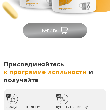
Купить
Присоединяйтесь
к программе лояльности
и
получайте
01
02
доступ к выгодным
купоны на скидку