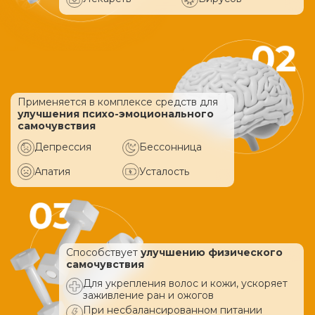
Применяется в комплексе средств
для
улучшения психо-эмоционального
самочувствия
Депрессия
Бессонница
Апатия
Усталость
Способствует
улучшению физического
самочувствия
Для укрепления волос и кожи, ускоряет
заживление ран и ожогов
При несбалансированном питании