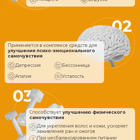
Применяется в комплексе средств
для
улучшения психо-эмоционального
самочувствия
Депрессия
Бессонница
Апатия
Усталость
Способствует
улучшению физического
самочувствия
Для укрепления волос и кожи, ускоряет
заживление ран и ожогов
При несбалансированном питании