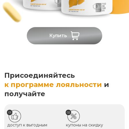
Купить
Присоединяйтесь
к программе лояльности
и
получайте
01
02
доступ к выгодным
купоны на скидку