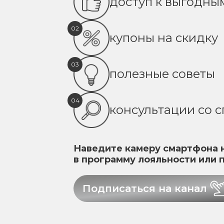
доступ к выгодн
02
купоны на скидку
03
полезные советы
04
консультации со 
Наведите камеру смартфона н
в программу лояльности или 
Подписаться на канал