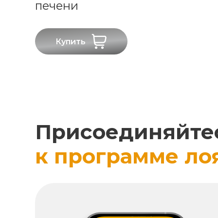
печени
Купить
Присоединяйте
к программе ло