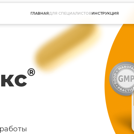
ГЛАВНАЯ
ДЛЯ СПЕЦИАЛИСТОВ
ИНСТРУКЦИЯ
кс
®
 работы