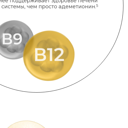
нее поддерживает здоровье печени
 системы, чем просто адеметионин.
5