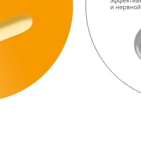
эффектив
и нервной