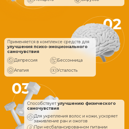
Применяется в комплексе средств
для
улучшения психо-эмоционального
самочувствия
Депрессия
Бессонница
Апатия
Усталость
Способствует
улучшению физического
самочувствия
Для укрепления волос и кожи, ускоряет
заживление ран и ожогов
При несбалансированном питании