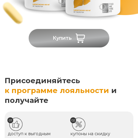
Купить
Присоединяйтесь
к программе лояльности
и
получайте
01
02
доступ к выгодным
купоны на скидку