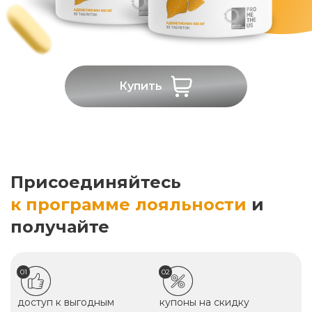
Купить
Присоединяйтесь
к программе лояльности
и
получайте
01
02
доступ к выгодным
купоны на скидку