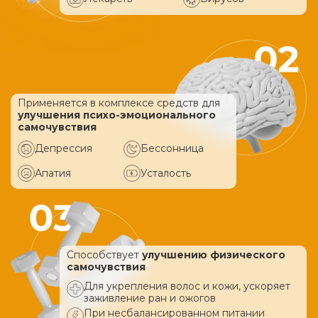
Применяется в комплексе средств
для
улучшения психо-эмоционального
самочувствия
Депрессия
Бессонница
Апатия
Усталость
Способствует
улучшению физического
самочувствия
Для укрепления волос и кожи, ускоряет
заживление ран и ожогов
При несбалансированном питании