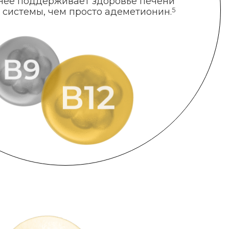
нее поддерживает здоровье печени
 системы, чем просто адеметионин.
5