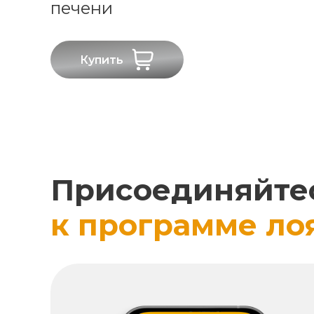
печени
Купить
Присоединяйте
к программе ло