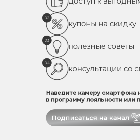
доступ к выгодн
02
купоны на скидку
03
полезные советы
04
консультации со 
Наведите камеру смартфона н
в программу лояльности или 
Подписаться на канал