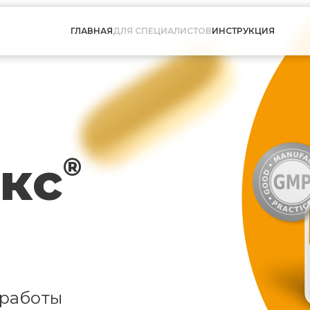
ГЛАВНАЯ
ДЛЯ СПЕЦИАЛИСТОВ
ИНСТРУКЦИЯ
кс
®
 работы