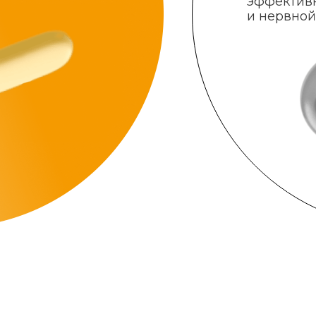
эффектив
и нервной