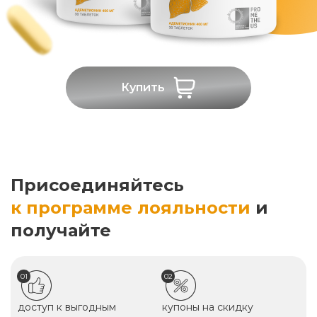
Купить
Присоединяйтесь
к программе лояльности
и
получайте
01
02
доступ к выгодным
купоны на скидку