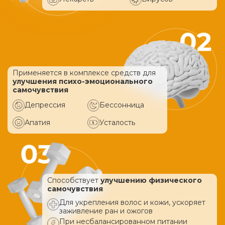
Применяется в комплексе средств
для
улучшения психо-эмоционального
самочувствия
Депрессия
Бессонница
Апатия
Усталость
Способствует
улучшению физического
самочувствия
Для укрепления волос и кожи, ускоряет
заживление ран и ожогов
При несбалансированном питании