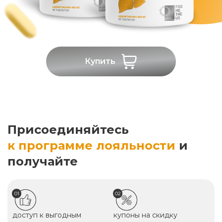
Купить
Присоединяйтесь
к программе лояльности
и
получайте
01
02
доступ к выгодным
купоны на скидку