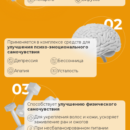
Применяется в комплексе средств
для
улучшения психо-эмоционального
самочувствия
Депрессия
Бессонница
Апатия
Усталость
Способствует
улучшению физического
самочувствия
Для укрепления волос и кожи, ускоряет
заживление ран и ожогов
При несбалансированном питании