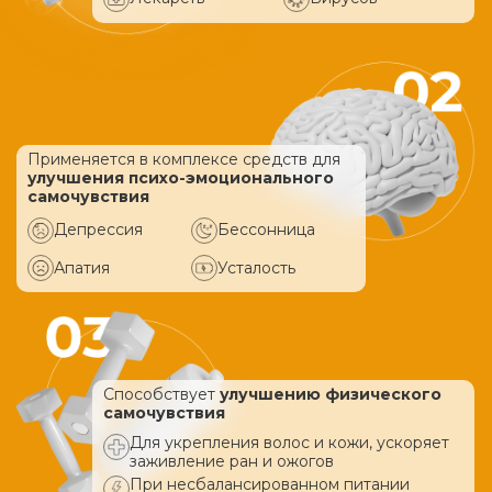
Применяется в комплексе средств
для
улучшения психо-эмоционального
самочувствия
Депрессия
Бессонница
Апатия
Усталость
Способствует
улучшению физического
самочувствия
Для укрепления волос и кожи, ускоряет
заживление ран и ожогов
При несбалансированном питании