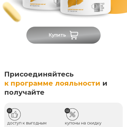
Купить
Присоединяйтесь
к программе лояльности
и
получайте
01
02
доступ к выгодным
купоны на скидку