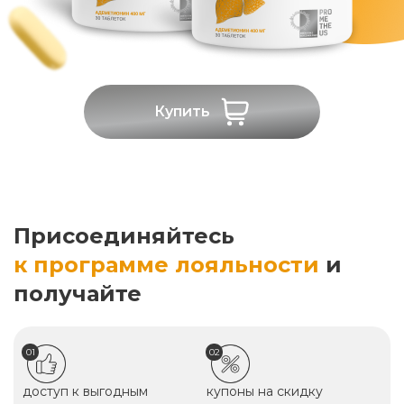
Купить
Присоединяйтесь
к программе лояльности
и
получайте
01
02
доступ к выгодным
купоны на скидку