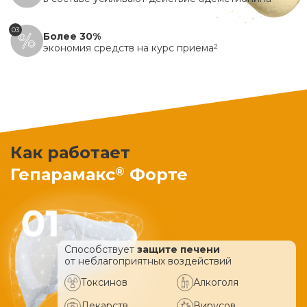
03
Более 30%
экономия средств на курс приема
2
Как работает
®
Гепарамакс
Форте
Способствует
защите печени
от неблагоприятных воздействий
Токсинов
Алкоголя
Лекарств
Вирусов