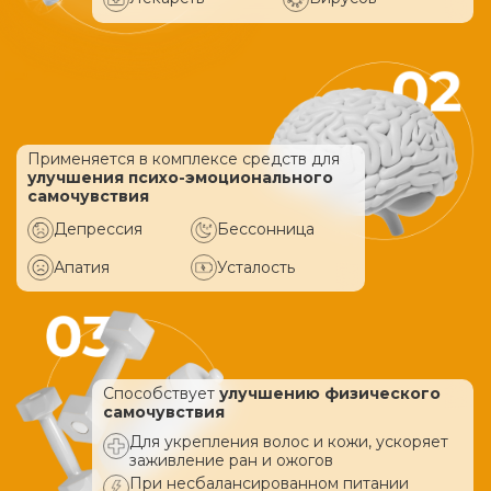
Применяется в комплексе средств
для
улучшения психо-эмоционального
самочувствия
Депрессия
Бессонница
Апатия
Усталость
Способствует
улучшению физического
самочувствия
Для укрепления волос и кожи, ускоряет
заживление ран и ожогов
При несбалансированном питании