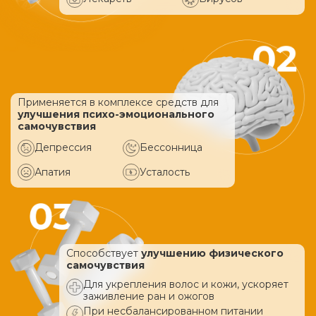
Применяется в комплексе средств
для
улучшения психо-эмоционального
самочувствия
Депрессия
Бессонница
Апатия
Усталость
Способствует
улучшению физического
самочувствия
Для укрепления волос и кожи, ускоряет
заживление ран и ожогов
При несбалансированном питании