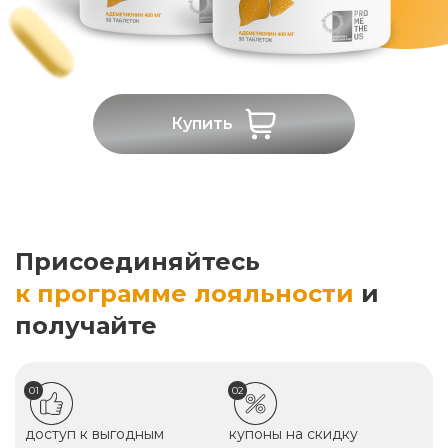
Купить
Присоединяйтесь
к программе лояльности
и
получайте
01
02
доступ к выгодным
купоны на скидку