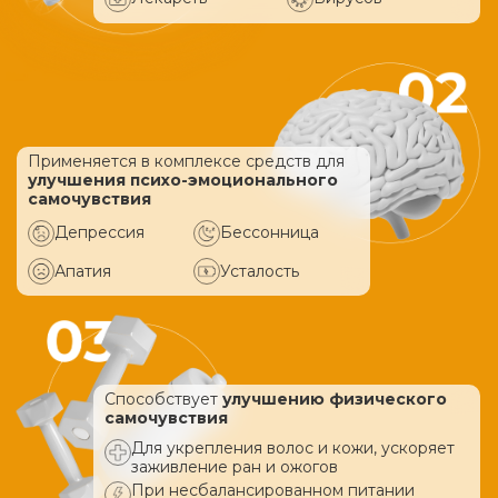
Применяется в комплексе средств
для
улучшения психо-эмоционального
самочувствия
Депрессия
Бессонница
Апатия
Усталость
Способствует
улучшению физического
самочувствия
Для укрепления волос и кожи, ускоряет
заживление ран и ожогов
При несбалансированном питании