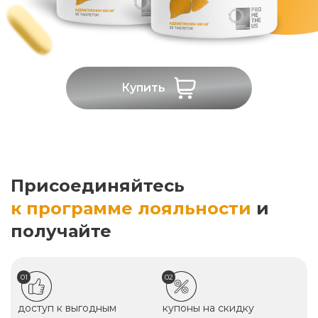
Купить
Присоединяйтесь
к программе лояльности
и
получайте
01
02
доступ к выгодным
купоны на скидку