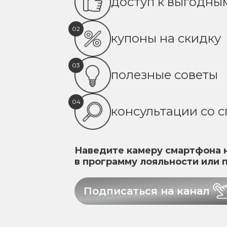
доступ к выгодн
02
купоны на скидку
03
полезные советы
04
консультации со 
Наведите камеру смартфона н
в программу лояльности или 
Подписаться на канал