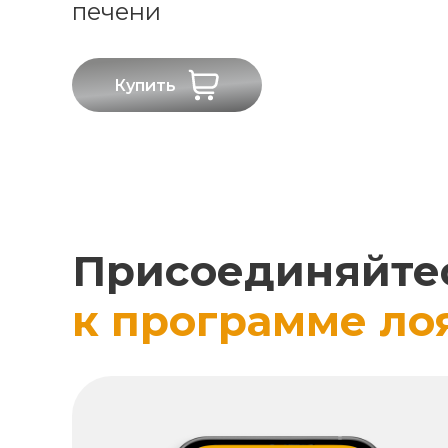
печени
Купить
Присоединяйте
к программе ло