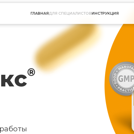
ГЛАВНАЯ
ДЛЯ СПЕЦИАЛИСТОВ
ИНСТРУКЦИЯ
кс
®
 работы