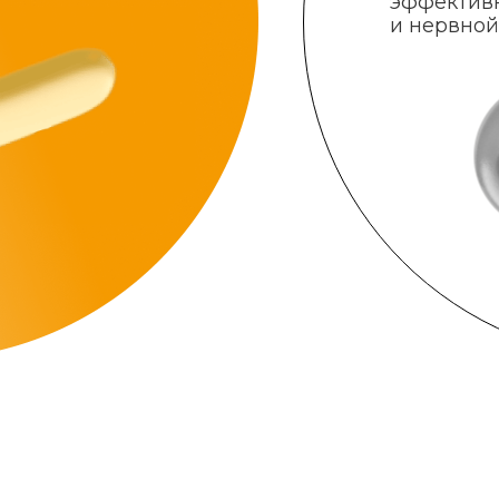
эффектив
и нервной