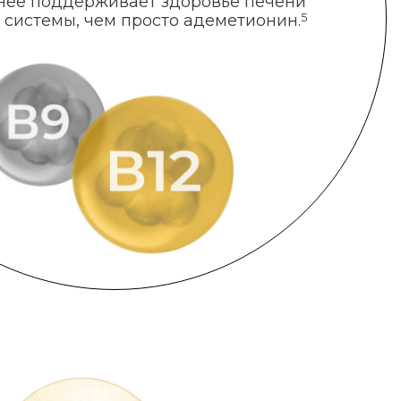
нее поддерживает здоровье печени
 системы, чем просто адеметионин.
5