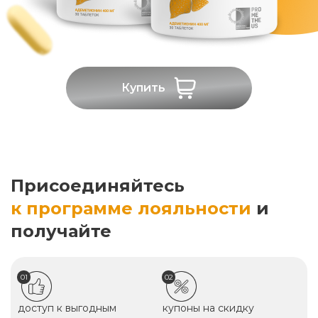
Купить
Присоединяйтесь
к программе лояльности
и
получайте
01
02
доступ к выгодным
купоны на скидку