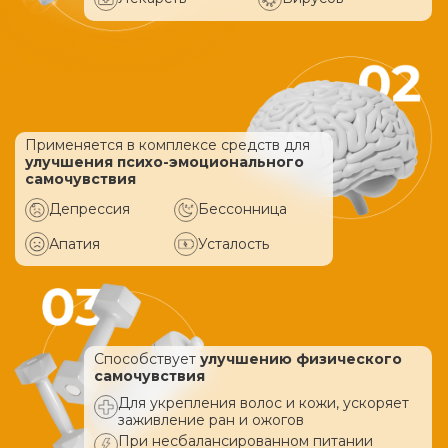
Применяется в комплексе средств
для
улучшения психо-эмоционального
самочувствия
Депрессия
Бессонница
Апатия
Усталость
Способствует
улучшению физического
самочувствия
Для укрепления волос и кожи, ускоряет
заживление ран и ожогов
При несбалансированном питании