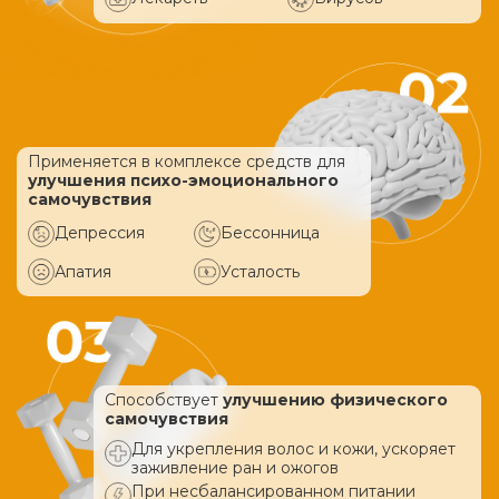
Применяется в комплексе средств
для
улучшения психо-эмоционального
самочувствия
Депрессия
Бессонница
Апатия
Усталость
Способствует
улучшению физического
самочувствия
Для укрепления волос и кожи, ускоряет
заживление ран и ожогов
При несбалансированном питании