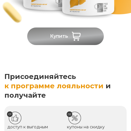
Купить
Присоединяйтесь
к программе лояльности
и
получайте
01
02
доступ к выгодным
купоны на скидку