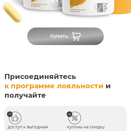
Купить
Присоединяйтесь
к программе лояльности
и
получайте
01
02
доступ к выгодным
купоны на скидку