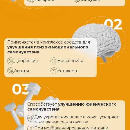
Применяется в комплексе средств
для
улучшения психо-эмоционального
самочувствия
Депрессия
Бессонница
Апатия
Усталость
Способствует
улучшению физического
самочувствия
Для укрепления волос и кожи, ускоряет
заживление ран и ожогов
При несбалансированном питании