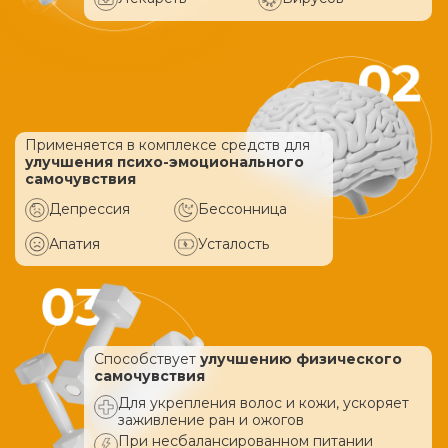
Применяется в комплексе средств
для
улучшения психо-эмоционального
самочувствия
Депрессия
Бессонница
Апатия
Усталость
Способствует
улучшению физического
самочувствия
Для укрепления волос и кожи, ускоряет
заживление ран и ожогов
При несбалансированном питании