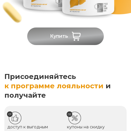
Купить
Присоединяйтесь
к программе лояльности
и
получайте
01
02
доступ к выгодным
купоны на скидку