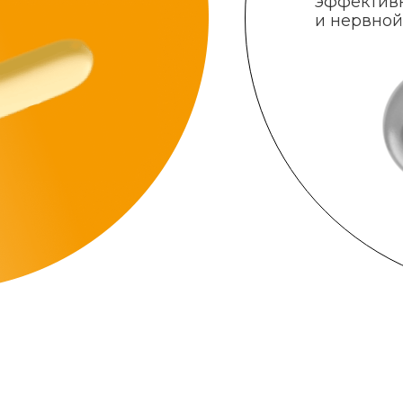
эффектив
и нервной