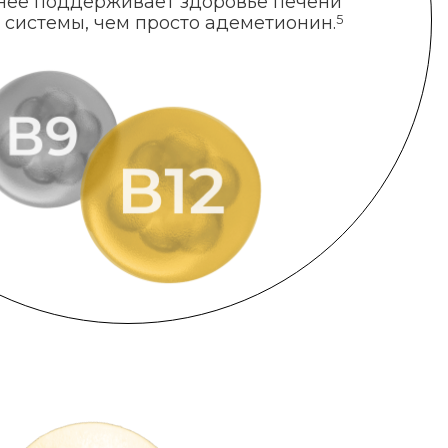
нее поддерживает здоровье печени
 системы, чем просто адеметионин.
5