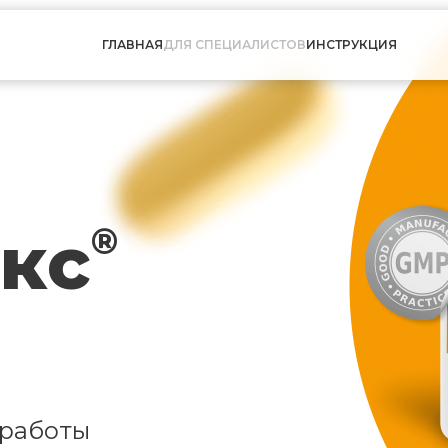
ГЛАВНАЯ
ДЛЯ СПЕЦИАЛИСТОВ
ИНСТРУКЦИЯ
кс
®
 работы