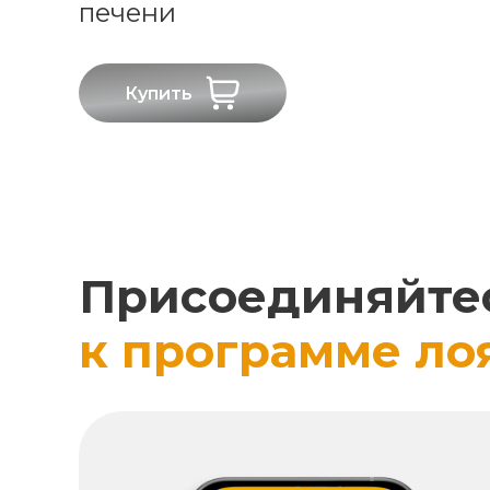
печени
Купить
Присоединяйте
к программе ло