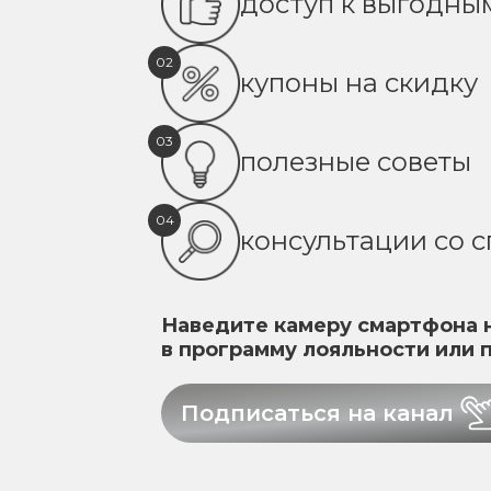
доступ к выгодн
02
купоны на скидку
03
полезные советы
04
консультации со 
Наведите камеру смартфона н
в программу лояльности или 
Подписаться на канал