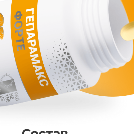
Состав