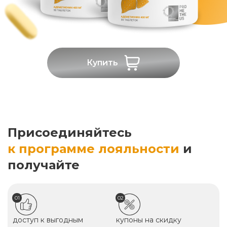
Купить
Присоединяйтесь
к программе лояльности
и
получайте
01
02
доступ к выгодным
купоны на скидку