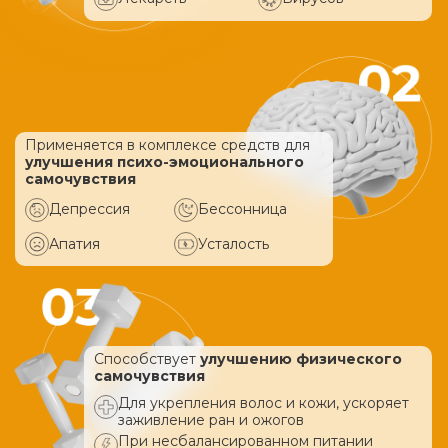
Применяется в комплексе средств
для
улучшения психо-эмоционального
самочувствия
Депрессия
Бессонница
Апатия
Усталость
Способствует
улучшению физического
самочувствия
Для укрепления волос и кожи, ускоряет
заживление ран и ожогов
При несбалансированном питании