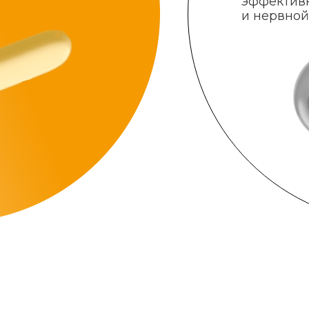
эффектив
и нервной