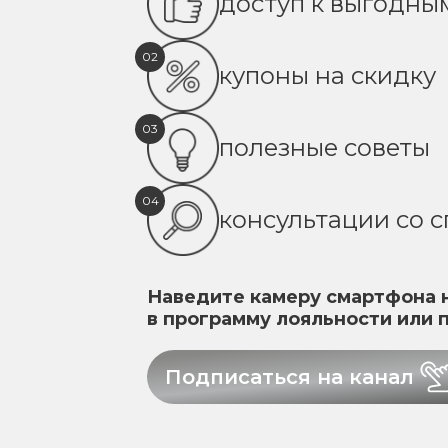
доступ к выгодн
02
купоны на скидку
03
полезные советы
04
консультации со 
Наведите камеру смартфона н
в программу лояльности или 
Подписаться на канал