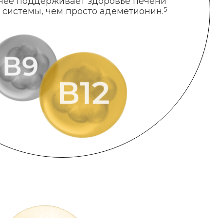
нее поддерживает здоровье печени
 системы, чем просто адеметионин.
5