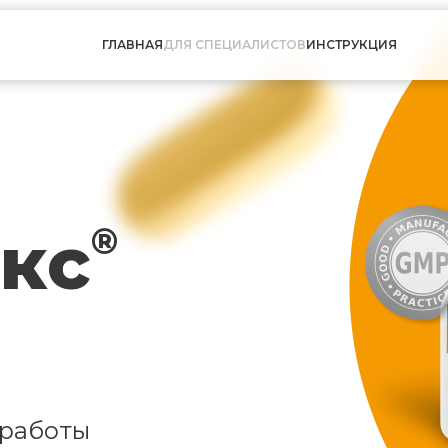
ГЛАВНАЯ
ДЛЯ СПЕЦИАЛИСТОВ
ИНСТРУКЦИЯ
кс
®
 работы