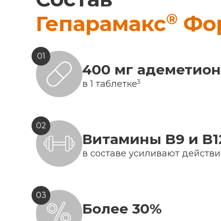
®
Гепарамакс
Фо
01
400 мг адеметио
3
в 1 таблетке
02
Витамины B9 и B1
в составе усиливают действ
03
Более 30%