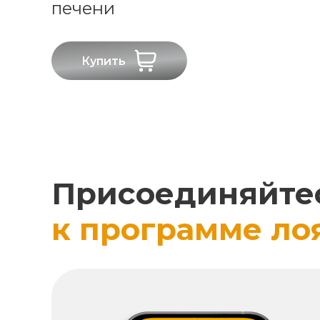
печени
Купить
Присоединяйте
к программе ло