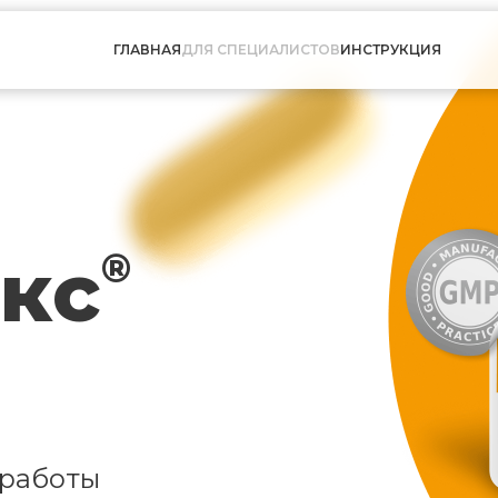
ГЛАВНАЯ
ДЛЯ СПЕЦИАЛИСТОВ
ИНСТРУКЦИЯ
кс
®
 работы