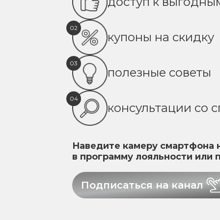
доступ к выгодн
02
купоны на скидку
03
полезные советы
04
консультации со 
Наведите камеру смартфона н
в программу лояльности или 
Подписаться на канал