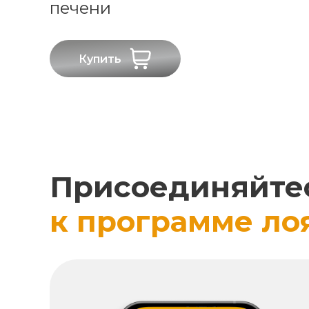
печени
Купить
Присоединяйте
к программе ло