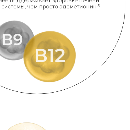
нее поддерживает здоровье печени
 системы, чем просто адеметионин.
5