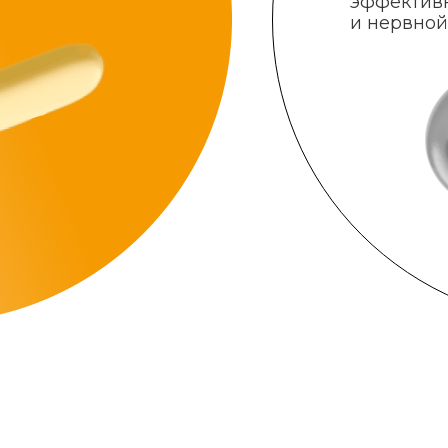
эффектив
и нервной