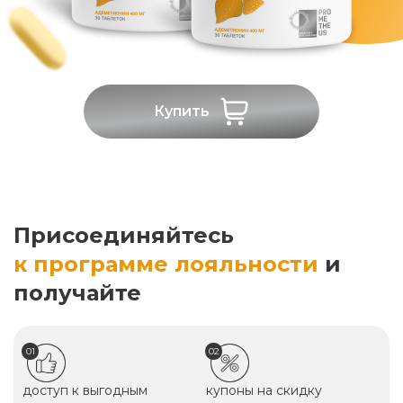
Купить
Присоединяйтесь
к программе лояльности
и
получайте
01
02
доступ к выгодным
купоны на скидку