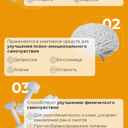
Применяется в комплексе средств
для
улучшения психо-эмоционального
самочувствия
Депрессия
Бессонница
Апатия
Усталость
Способствует
улучшению физического
самочувствия
Для укрепления волос и кожи, ускоряет
заживление ран и ожогов
При несбалансированном питании