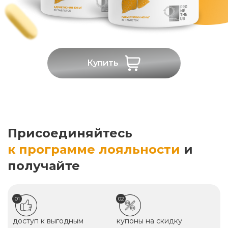
Купить
Присоединяйтесь
к программе лояльности
и
получайте
01
02
доступ к выгодным
купоны на скидку