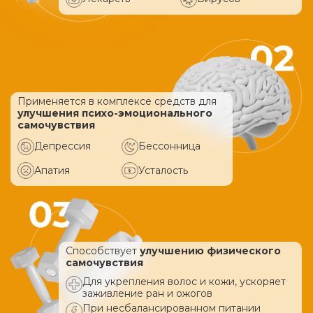
Применяется в комплексе средств
для
улучшения психо-эмоционального
самочувствия
Депрессия
Бессонница
Апатия
Усталость
Способствует
улучшению физического
самочувствия
Для укрепления волос и кожи, ускоряет
заживление ран и ожогов
При несбалансированном питании