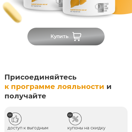
Купить
Присоединяйтесь
к программе лояльности
и
получайте
01
02
доступ к выгодным
купоны на скидку