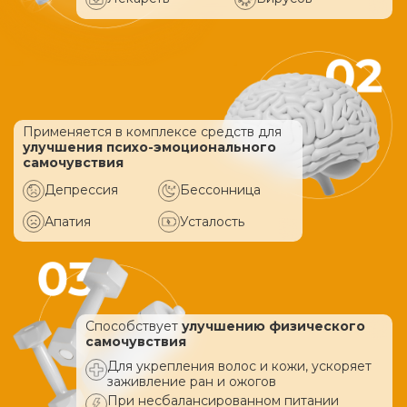
Применяется в комплексе средств
для
улучшения психо-эмоционального
самочувствия
Депрессия
Бессонница
Апатия
Усталость
Способствует
улучшению физического
самочувствия
Для укрепления волос и кожи, ускоряет
заживление ран и ожогов
При несбалансированном питании