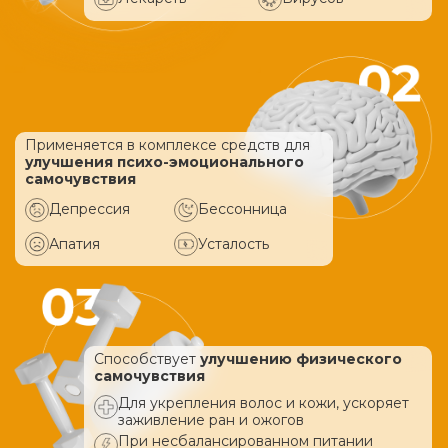
Применяется в комплексе средств
для
улучшения психо-эмоционального
самочувствия
Депрессия
Бессонница
Апатия
Усталость
Способствует
улучшению физического
самочувствия
Для укрепления волос и кожи, ускоряет
заживление ран и ожогов
При несбалансированном питании