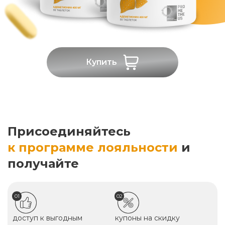
Купить
Присоединяйтесь
к программе лояльности
и
получайте
01
02
доступ к выгодным
купоны на скидку