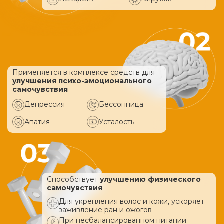
Применяется в комплексе средств
для
улучшения психо-эмоционального
самочувствия
Депрессия
Бессонница
Апатия
Усталость
Способствует
улучшению физического
самочувствия
Для укрепления волос и кожи, ускоряет
заживление ран и ожогов
При несбалансированном питании