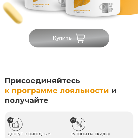
Купить
Присоединяйтесь
к программе лояльности
и
получайте
01
02
доступ к выгодным
купоны на скидку