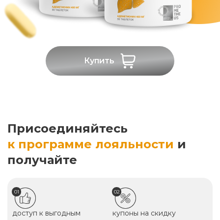
Купить
Присоединяйтесь
к программе лояльности
и
получайте
01
02
доступ к выгодным
купоны на скидку