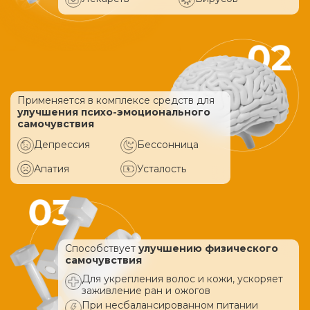
Применяется в комплексе средств
для
улучшения психо-эмоционального
самочувствия
Депрессия
Бессонница
Апатия
Усталость
Способствует
улучшению физического
самочувствия
Для укрепления волос и кожи, ускоряет
заживление ран и ожогов
При несбалансированном питании