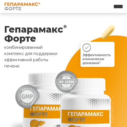
Гепарамакс
®
Форте
комбинированный
комплекс для поддержки
эффективной работы
печени