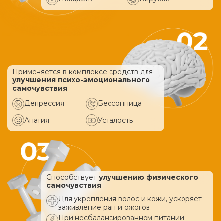
Применяется в комплексе средств
для
улучшения психо-эмоционального
самочувствия
Депрессия
Бессонница
Апатия
Усталость
Способствует
улучшению физического
самочувствия
Для укрепления волос и кожи, ускоряет
заживление ран и ожогов
При несбалансированном питании