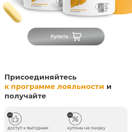
Купить
Присоединяйтесь
к программе лояльности
и
получайте
01
02
доступ к выгодным
купоны на скидку