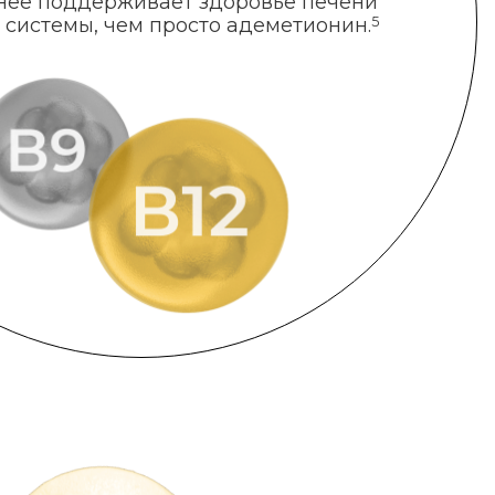
нее поддерживает здоровье печени
 системы, чем просто адеметионин.
5