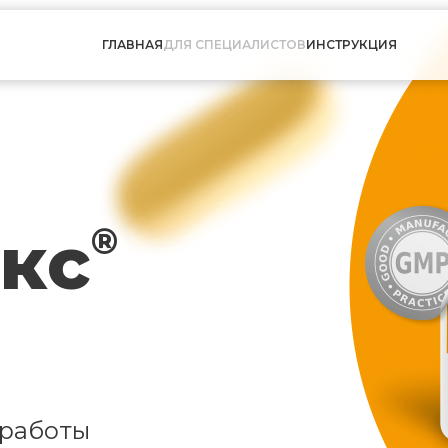
ГЛАВНАЯ
ДЛЯ СПЕЦИАЛИСТОВ
ИНСТРУКЦИЯ
кс
®
 работы