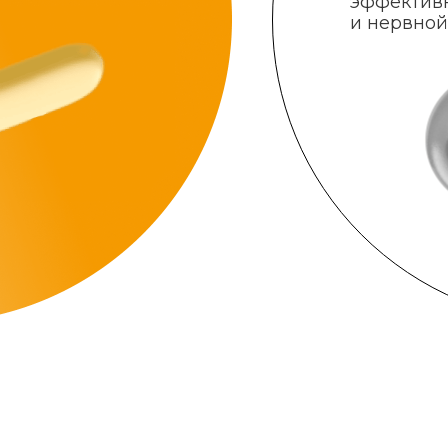
эффектив
и нервной