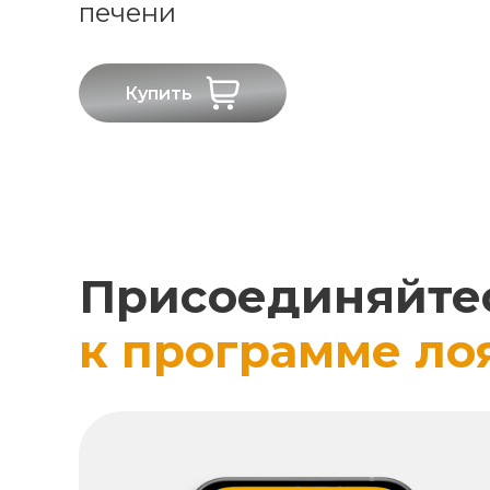
печени
Купить
Присоединяйте
к программе ло