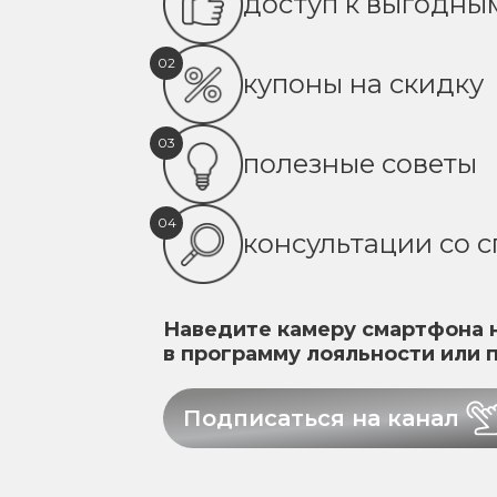
доступ к выгодн
02
купоны на скидку
03
полезные советы
04
консультации со 
Наведите камеру смартфона н
в программу лояльности или 
Подписаться на канал