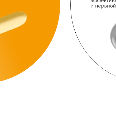
эффектив
и нервной