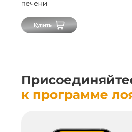
печени
Купить
Присоединяйте
к программе ло