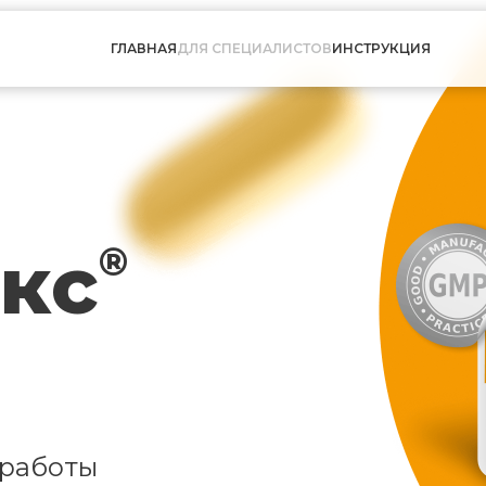
ГЛАВНАЯ
ДЛЯ СПЕЦИАЛИСТОВ
ИНСТРУКЦИЯ
кс
®
 работы