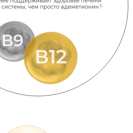
нее поддерживает здоровье печени
 системы, чем просто адеметионин.
5