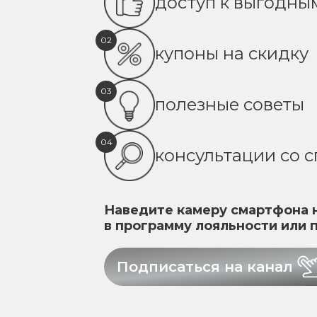
доступ к выгодн
02
купоны на скидку
03
полезные советы
04
консультации со 
Наведите камеру смартфона н
в программу лояльности или 
Подписаться на канал