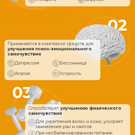
Применяется в комплексе средств
для
улучшения психо-эмоционального
самочувствия
Депрессия
Бессонница
Апатия
Усталость
Способствует
улучшению физического
самочувствия
Для укрепления волос и кожи, ускоряет
заживление ран и ожогов
При несбалансированном питании