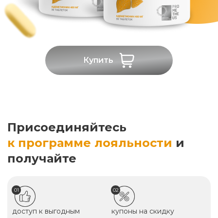
Купить
Присоединяйтесь
к программе лояльности
и
получайте
01
02
доступ к выгодным
купоны на скидку