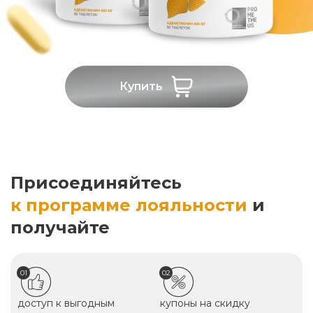
Купить
Присоединяйтесь
к программе лояльности
и
получайте
01
02
доступ к выгодным
купоны на скидку