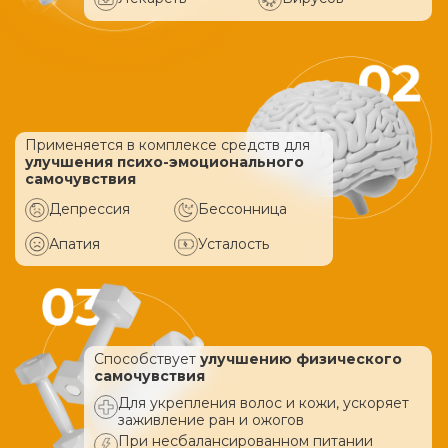
Применяется в комплексе средств
для
улучшения психо-эмоционального
самочувствия
Депрессия
Бессонница
Апатия
Усталость
Способствует
улучшению физического
самочувствия
Для укрепления волос и кожи, ускоряет
заживление ран и ожогов
При несбалансированном питании