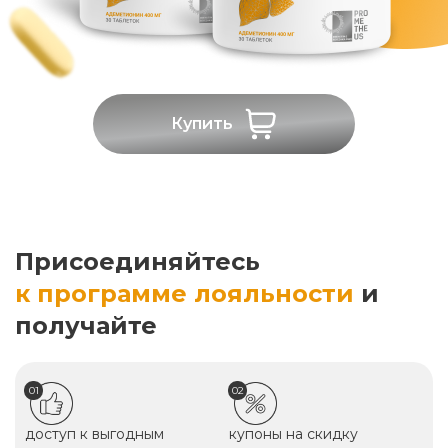
Купить
Присоединяйтесь
к программе лояльности
и
получайте
01
02
доступ к выгодным
купоны на скидку