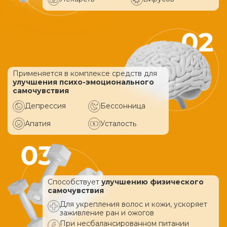
Применяется в комплексе средств
для
улучшения психо-эмоционального
самочувствия
Депрессия
Бессонница
Апатия
Усталость
Способствует
улучшению физического
самочувствия
Для укрепления волос и кожи, ускоряет
заживление ран и ожогов
При несбалансированном питании