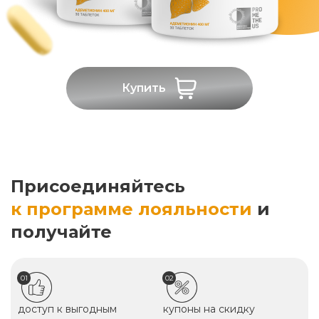
Купить
Присоединяйтесь
к программе лояльности
и
получайте
01
02
доступ к выгодным
купоны на скидку