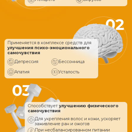
Применяется в комплексе средств
для
улучшения психо-эмоционального
самочувствия
Депрессия
Бессонница
Апатия
Усталость
Способствует
улучшению физического
самочувствия
Для укрепления волос и кожи, ускоряет
заживление ран и ожогов
При несбалансированном питании