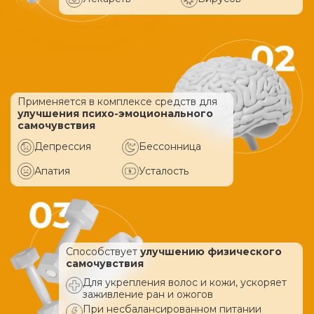
Применяется в комплексе средств
для
улучшения психо-эмоционального
самочувствия
Депрессия
Бессонница
Апатия
Усталость
Способствует
улучшению физического
самочувствия
Для укрепления волос и кожи, ускоряет
заживление ран и ожогов
При несбалансированном питании