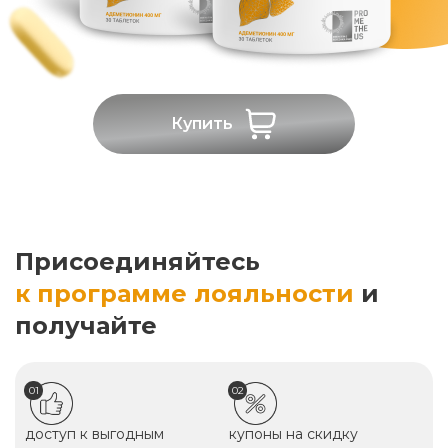
Купить
Присоединяйтесь
к программе лояльности
и
получайте
01
02
доступ к выгодным
купоны на скидку