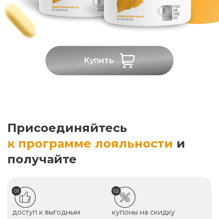
Купить
Присоединяйтесь
к программе лояльности
и
получайте
01
02
доступ к выгодным
купоны на скидку