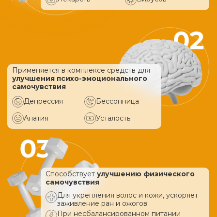
Применяется в комплексе средств
для
улучшения психо-эмоционального
самочувствия
Депрессия
Бессонница
Апатия
Усталость
Способствует
улучшению физического
самочувствия
Для укрепления волос и кожи, ускоряет
заживление ран и ожогов
При несбалансированном питании