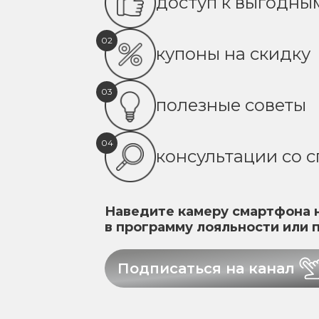
доступ к выгодн
02
купоны на скидку
03
полезные советы
04
консультации со 
Наведите камеру смартфона н
в программу лояльности или 
Подписаться на канал