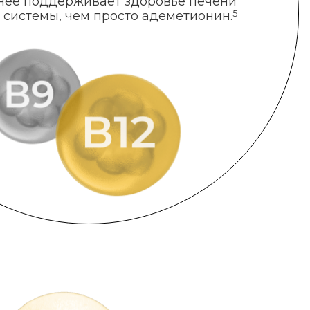
нее поддерживает здоровье печени
 системы, чем просто адеметионин.
5