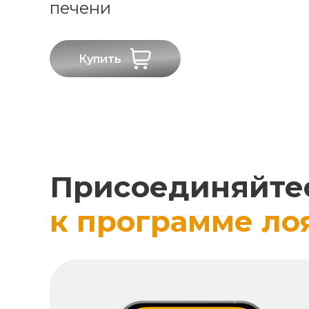
печени
Купить
Присоединяйте
к программе ло