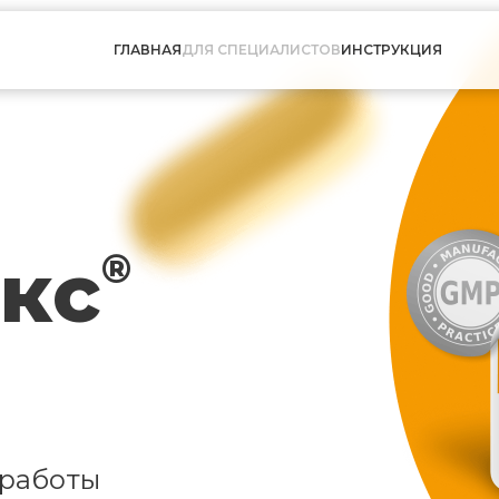
ГЛАВНАЯ
ДЛЯ СПЕЦИАЛИСТОВ
ИНСТРУКЦИЯ
кс
®
 работы