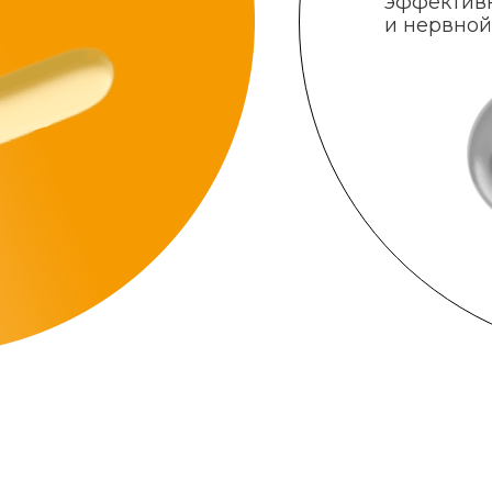
эффектив
и нервной