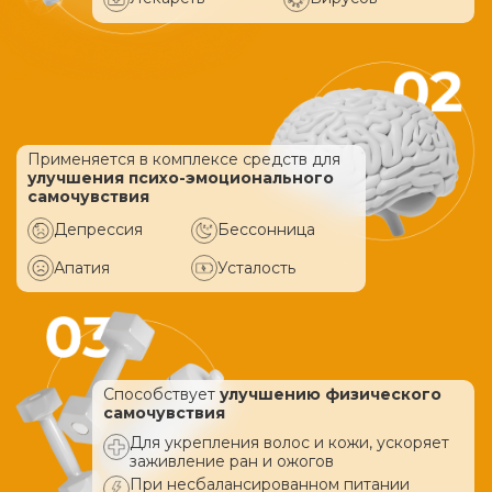
Применяется в комплексе средств
для
улучшения психо-эмоционального
самочувствия
Депрессия
Бессонница
Апатия
Усталость
Способствует
улучшению физического
самочувствия
Для укрепления волос и кожи, ускоряет
заживление ран и ожогов
При несбалансированном питании