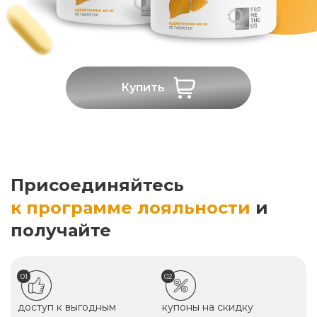
Купить
Присоединяйтесь
к программе лояльности
и
получайте
01
02
доступ к выгодным
купоны на скидку