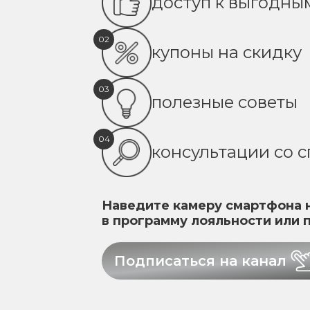
доступ к выгодн
02
купоны на скидку
03
полезные советы
04
консультации со 
Наведите камеру смартфона н
в программу лояльности или 
Подписаться на канал