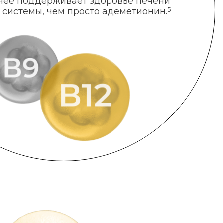
нее поддерживает здоровье печени
 системы, чем просто адеметионин.
5