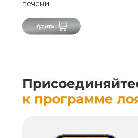
печени
Купить
Присоединяйте
к программе ло