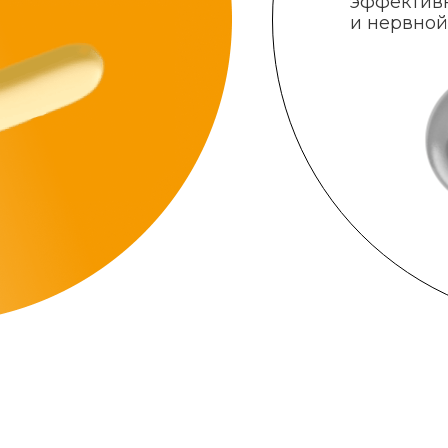
эффектив
и нервной