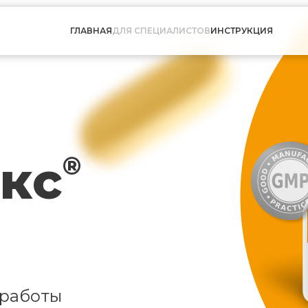
ГЛАВНАЯ
ДЛЯ СПЕЦИАЛИСТОВ
ИНСТРУКЦИЯ
кс
®
 работы